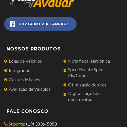
CURTA NOSSA FANPAGE
NOSSOS PRODUTOS
Lojas de Veículos
Nota fiscal eletrônica
Sped Fiscal e Sped
Integrador
Pis/Cofins
Gestor de Leads
Otimização de sites
Avaliação de Veículos
Digitalização de
documentos
FALE CONOSCO
Suporte:
(19) 3836-5858