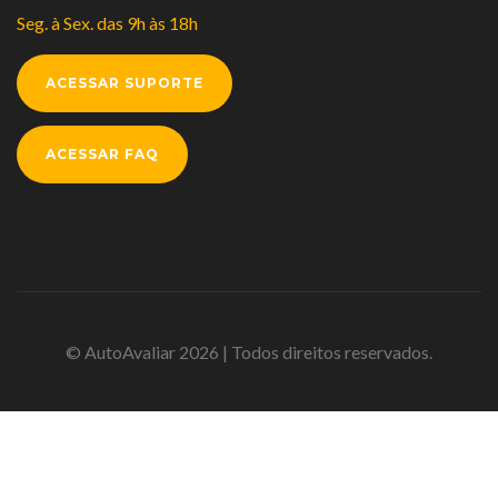
Seg. à Sex. das 9h às 18h
ACESSAR SUPORTE
ACESSAR FAQ
© AutoAvaliar 2026 | Todos direitos reservados.